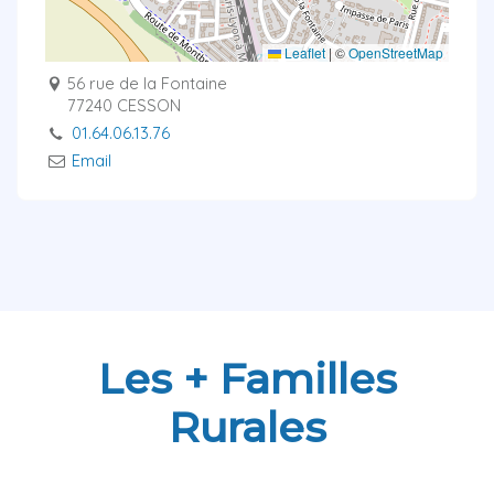
Leaflet
|
©
OpenStreetMap
56 rue de la Fontaine
77240 CESSON
01.64.06.13.76
Email
Les + Familles
Rurales