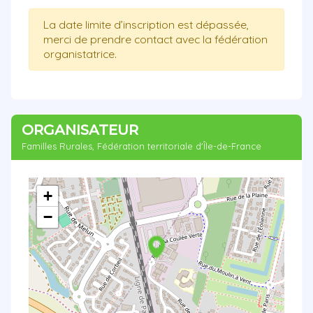
La date limite d’inscription est dépassée,
merci de prendre contact avec la fédération
organistatrice.
ORGANISATEUR
Familles Rurales, Fédération territoriale d'Île-de-France
+
−