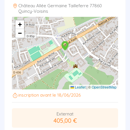
Château Allée Germaine Tailleferre 77860
Quincy-Voisins
+
−
Leaflet
|
©
OpenStreetMap
inscription avant le 18/06/2026
Externat
405,00 €