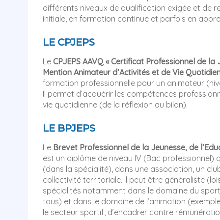
différents niveaux de qualification exigée et de 
initiale, en formation continue et parfois en appr
LE CPJEPS
Le
CPJEPS AAVQ « Certificat Professionnel de la 
Mention Animateur d’Activités et de Vie Quotidie
formation professionnelle pour un animateur (nivea
Il permet d’acquérir les compétences professionne
vie quotidienne (de la réflexion au bilan).
LE BPJEPS
Le
Brevet Professionnel de la Jeunesse, de l’Edu
est un diplôme de niveau IV (Bac professionnel) 
(dans la spécialité), dans une association, un club
collectivité territoriale. Il peut être généraliste (
spécialités notamment dans le domaine du sport 
tous) et dans le domaine de l’animation (exemple 
le secteur sportif, d’encadrer contre rémunératio