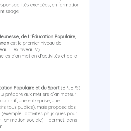
responsabilités exercées, en formation
entissage.
Jeunesse, de L’Éducation Populaire,
nne »
est le premier niveau de
u III, ex niveau V)
lles d’animation d’activités et de la
cation Populaire et du Sport
(BPJEPS)
qui prépare aux métiers d’animateur
 sportif, une entreprise, une
loisirs tous publics), mais propose des
(exemple : activités physiques pour
: animation sociale). Il permet, dans
n.