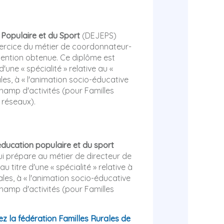
 Populaire et du Sport
(DEJEPS)
xercice du métier de coordonnateur-
mention obtenue. Ce diplôme est
 d'une « spécialité » relative au «
les, à « l'animation socio-éducative
 champ d'activités (pour Familles
 réseaux).
éducation populaire et du sport
ui prépare au métier de directeur de
au titre d'une « spécialité » relative à
ales, à « l'animation socio-éducative
 champ d'activités (pour Familles
z la fédération Familles Rurales de