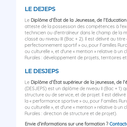
LE DEJEPS
Le
Diplôme d’État de la Jeunesse, de l’Education
atteste de la possession des compétences à l'e
technicien ou d'entraîneur dans le champ de la 
classé au niveau III (Bac + 2). Il est délivré au titre
perfectionnement sportif » ou, pour Familles Rura
ou culturelle », et d'une « mention » relative à un
Rurales : développement de projets, territoires et
LE DESJEPS
Le
Diplôme d’État supérieur de la jeunesse, de l’
(DESJEPS) est un diplôme de niveau II (Bac + 1) q
structure ou de service, et de projet. Il est délivré 
la « performance sportive » ou, pour Familles Rur
ou culturelle », et d'une « mention » relative à un
Rurales : direction de structure et de projet).
Envie d’informations sur une formation ?
Contacte