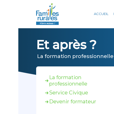
Panneau de gestion des cookies
ACCUEIL
Et après ?
La formation professionnelle
La formation
professionnelle
Service Civique
Devenir formateur