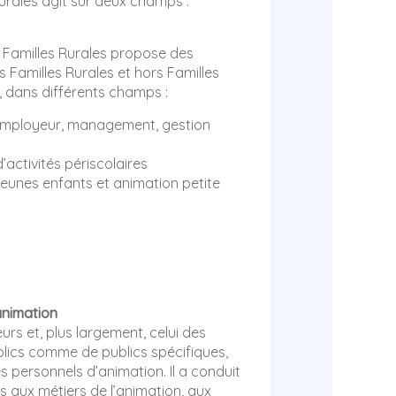
Rurales agit sur deux champs :
 Familles Rurales propose des
s Familles Rurales et hors Familles
 …), dans différents champs :
 employeur, management, gestion
activités périscolaires
eunes enfants et animation petite
animation
rs et, plus largement, celui des
ublics comme de publics spécifiques,
s personnels d’animation. Il a conduit
s aux métiers de l’animation, aux