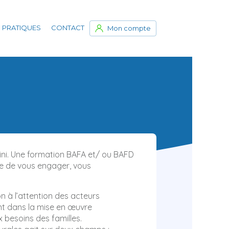
 PRATIQUES
CONTACT
Mon compte
fini. Une formation BAFA et/ ou BAFD
ie de vous engager, vous
n à l’attention des acteurs
ent dans la mise en œuvre
x besoins des familles.