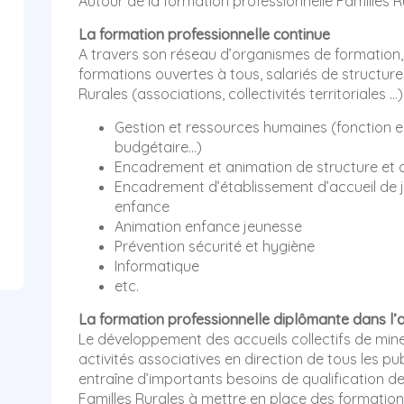
Autour de la formation professionnelle Familles 
La formation professionnelle continue
A travers son réseau d’organismes de formation,
formations ouvertes à tous, salariés de structure
Rurales (associations, collectivités territoriales
Gestion et ressources humaines (fonction
budgétaire…)
Encadrement et animation de structure et d’
Encadrement d’établissement d’accueil de j
enfance
Animation enfance jeunesse
Prévention sécurité et hygiène
Informatique
etc.
La formation professionnelle diplômante dans l’
Le développement des accueils collectifs de mineu
activités associatives en direction de tous les p
entraîne d’importants besoins de qualification de
Familles Rurales à mettre en place des formation