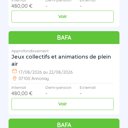
Internat
Demi-pension
Externat
480,00 €
-
-
Voir
BAFA
Approfondissement
Jeux collectifs et animations de plein
air
17/08/2026 au 22/08/2026
07100 Annonay
Internat
Demi-pension
Externat
480,00 €
-
-
Voir
BAFA