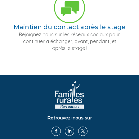
Maintien du contact après le stage
Rejoignez nous sur les réseaux sociaux pour
continuer à échanger, avant, pendant, et
après le stage !
Retrouvez-nous sur