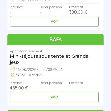
Internat
Demi-pension
Externat
-
-
380,00 €
Voir
BAFA
Approfondissement
Mini-séjours sous tente et Grands
jeux
16/08/2026 au 21/08/2026
56390 Brandivy
Internat
Demi-pension
Externat
455,00 €
-
-
Voir