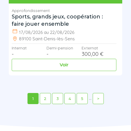
Approfondissement
Sports, grands jeux, coopération :
faire jouer ensemble
17/08/2026 au 22/08/2026
89100 Saint-Denis-lès-Sens
Internat
Demi-pension
Externat
-
-
300,00 €
Voir
...
1
2
3
4
5
>