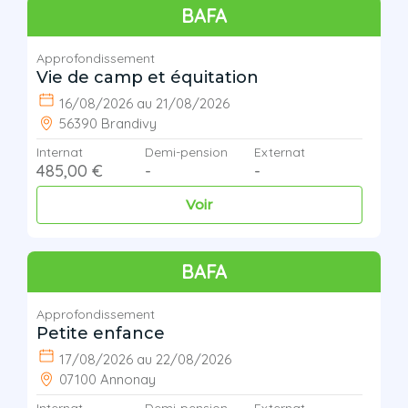
BAFA
Approfondissement
Vie de camp et équitation
16/08/2026 au 21/08/2026
56390 Brandivy
Internat
Demi-pension
Externat
485,00 €
-
-
Voir
BAFA
Approfondissement
Petite enfance
17/08/2026 au 22/08/2026
07100 Annonay