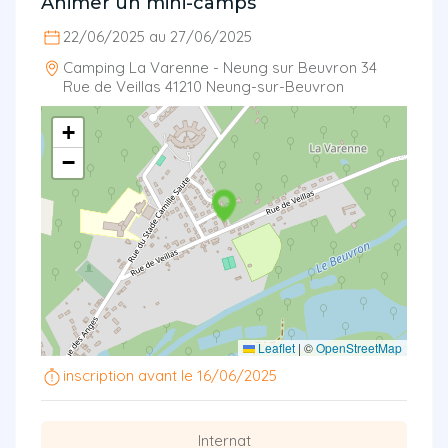
Animer un mini-camps
22/06/2025 au 27/06/2025
Camping La Varenne - Neung sur Beuvron 34
Rue de Veillas 41210 Neung-sur-Beuvron
+
−
Leaflet
|
©
OpenStreetMap
inscription avant le 16/06/2025
Internat