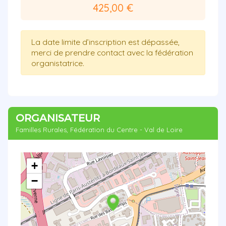
425,00 €
La date limite d’inscription est dépassée,
merci de prendre contact avec la fédération
organistatrice.
ORGANISATEUR
Familles Rurales, Fédération du Centre - Val de Loire
+
−