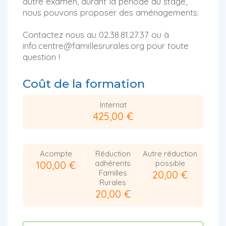
autre examen, durant la période du stage,
nous pouvons proposer des aménagements.
Contactez nous au 02.38.81.27.37 ou à
info.centre@famillesrurales.org pour toute
question !
Coût de la formation
Internat
425,00 €
Acompte
Réduction
Autre réduction
adhérents
possible
100,00 €
Familles
20,00 €
Rurales
20,00 €