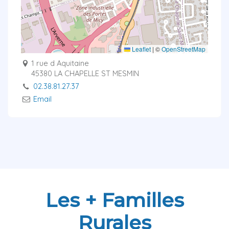
Leaflet
|
©
OpenStreetMap
1 rue d Aquitaine
45380 LA CHAPELLE ST MESMIN
02.38.81.27.37
Email
Les + Familles
Rurales