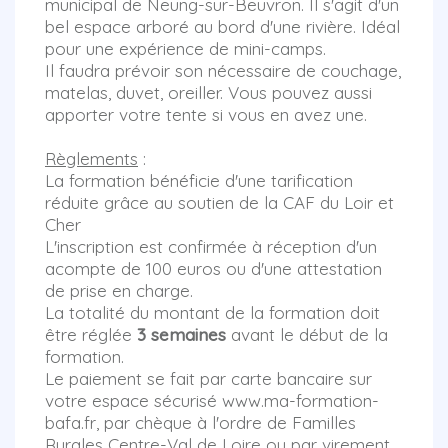
municipal de Neung-sur-Beuvron. Il s'agit d'un
bel espace arboré au bord d'une rivière. Idéal
pour une expérience de mini-camps.
Il faudra prévoir son nécessaire de couchage,
matelas, duvet, oreiller. Vous pouvez aussi
apporter votre tente si vous en avez une.
Règlements
:
La formation bénéficie d'une tarification
réduite grâce au soutien de la CAF du Loir et
Cher
L'inscription est confirmée à réception d'un
acompte de 100 euros ou d'une attestation
de prise en charge.
La totalité du montant de la formation doit
être réglée
3 semaines
avant le début de la
formation.
Le paiement se fait par carte bancaire sur
votre espace sécurisé www.ma-formation-
bafa.fr, par chèque à l'ordre de Familles
Rurales Centre-Val de Loire ou par virement