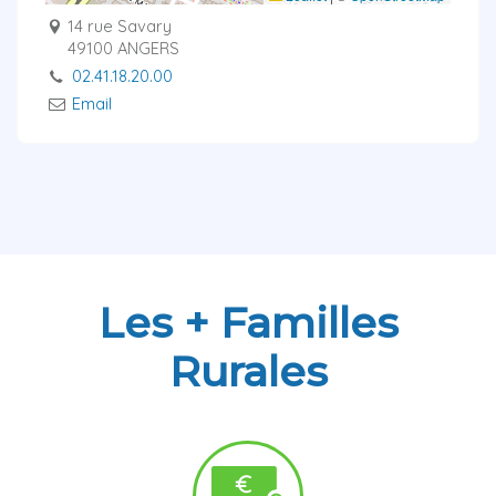
14 rue Savary
49100 ANGERS
02.41.18.20.00
Email
Les + Familles
Rurales