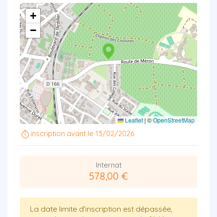
+
−
Leaflet
|
©
OpenStreetMap
inscription avant le 13/02/2026
Internat
578,00 €
La date limite d’inscription est dépassée,