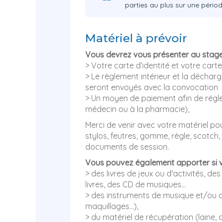
parties au plus sur une péri
Matériel à prévoir
Vous devrez vous présenter au stag
> Votre carte d’identité et votre carte
> Le règlement intérieur et la déchar
seront envoyés avec la convocation
> Un moyen de paiement afin de régler
médecin ou à la pharmacie),
Merci de venir avec votre matériel pour
stylos, feutres, gomme, règle, scotch,
documents de session.
Vous pouvez également apporter si 
> des livres de jeux ou d'activités, d
livres, des CD de musiques…
> des instruments de musique et/ou
maquillages...),
> du matériel de récupération (laine, 