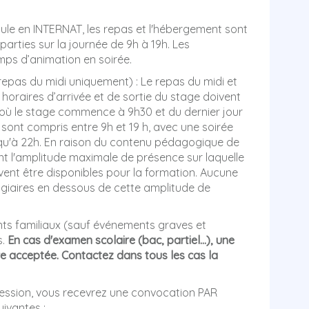
oule en INTERNAT, les repas et l'hébergement sont
parties sur la journée de 9h à 19h. Les
ps d’animation en soirée.
repas du midi uniquement) : Le repas du midi et
s horaires d’arrivée et de sortie du stage doivent
r où le stage commence à 9h30 et du dernier jour
ers sont compris entre 9h et 19 h, avec une soirée
qu'à 22h. En raison du contenu pédagogique de
nt l'amplitude maximale de présence sur laquelle
vent être disponibles pour la formation. Aucune
giaires en dessous de cette amplitude de
s familiaux (sauf événements graves et
s.
En cas d'examen scolaire (bac, partiel...), une
e acceptée. Contactez dans tous les cas la
session, vous recevrez une convocation PAR
ivantes :