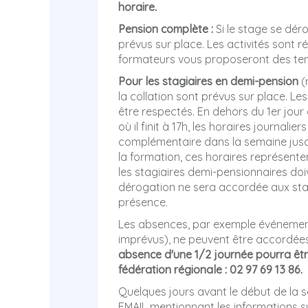
horaire.
Pension complète :
Si le stage se dér
prévus sur place. Les activités sont ré
formateurs vous proposeront des tem
Pour les stagiaires en demi-pension
(
la collation sont prévus sur place. Le
être respectés. En dehors du 1er jou
où il finit à 17h, les horaires journali
complémentaire dans la semaine jus
la formation, ces horaires représente
les stagiaires demi-pensionnaires doi
dérogation ne sera accordée aux sta
présence.
Les absences, par exemple événement
imprévus), ne peuvent être accordée
absence d'une 1/2 journée pourra êtr
fédération régionale : 02 97 69 13 86
.
Quelques jours avant le début de la 
EMAIL mentionnant les informations su