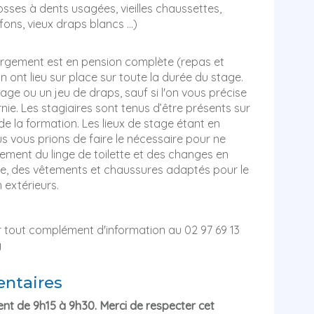
osses à dents usagées, vieilles chaussettes,
fons, vieux draps blancs …)
ergement est en pension complète (repas et
n ont lieu sur place sur toute la durée du stage.
hage ou un jeu de draps, sauf si l'on vous précise
nie. Les stagiaires sont tenus d’être présents sur
de la formation. Les lieux de stage étant en
 vous prions de faire le nécessaire pour ne
lement du linge de toilette et des changes en
e, des vêtements et chaussures adaptés pour le
 extérieurs.
r tout complément d'information au 02 97 69 13
g
ntaires
ment de 9h15 à 9h30. Merci de respecter cet