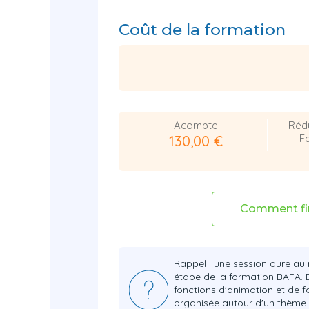
Coût de la formation
Acompte
Réd
Fa
130,00 €
Comment fi
Rappel : une session dure au 
étape de la formation BAFA. E
fonctions d'animation et de fa
organisée autour d'un thème e