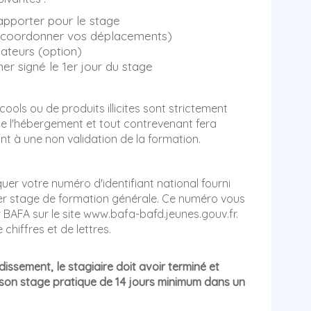
t apporter pour le stage
 de coordonner vos déplacements)
ateurs (option)
er signé le 1er jour du stage
ools ou de produits illicites sont strictement
de l'hébergement et tout contrevenant fera
nt à une non validation de la formation.
diquer votre numéro d'identifiant national fourni
 1er stage de formation générale. Ce numéro vous
r BAFA sur le site www.bafa-bafd.jeunes.gouv.fr.
chiffres et de lettres.
issement, le stagiaire doit avoir terminé et
 son stage pratique de 14 jours minimum dans un