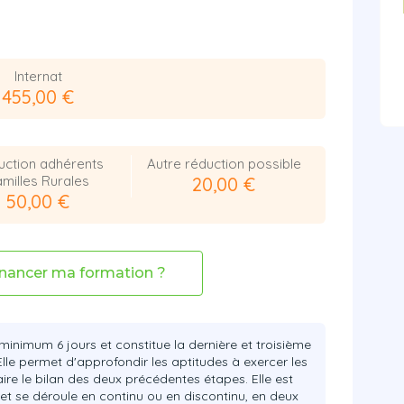
Internat
455,00 €
uction adhérents
Autre réduction possible
milles Rurales
20,00 €
50,00 €
nancer ma formation ?
minimum 6 jours et constitue la dernière et troisième
lle permet d'approfondir les aptitudes à exercer les
ire le bilan des deux précédentes étapes. Elle est
t se déroule en continu ou en discontinu, en deux