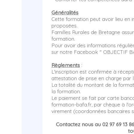
Généralités
Cette formation peut avoir lieu en i
proposées.
Familles Rurales de Bretagne assure
formation.
Pour avoir des informations réguliè
sur notre Facebook " OBJECTIF B
Règlements
:
L'inscription est confirmée à récep
attestation de prise en charge par 
La totalité du montant de la format
la formation.
Le paiement se fait par carte banc
formation-bafa.fr, par chèque à l'o
virement (coordonnées bancaires 
Contactez nous au 02 97 69 13 8
to