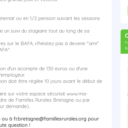
nternat ou en 1/2 pension suivant les sessions
 un suivi du stagiaire tout au long de sa
F
res sur le BAFA, n'hésitez pas à devenir "ami"
B
AFA".
tion d'un acompte de 130 euros ou d'une
l’employeur.
ion doit être réglée 10 jours avant le début de
aire sur votre espace sécurisé www.ma-
rdre de Familles Rurales Bretagne ou par
sur demande).
6 ou à fr.bretagne@famillesrurales.org pour
ute question !