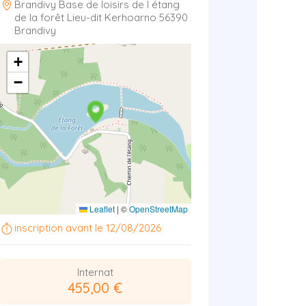
Brandivy Base de loisirs de l étang
de la forêt Lieu-dit Kerhoarno 56390
Brandivy
+
−
Leaflet
|
©
OpenStreetMap
inscription avant le 12/08/2026
Internat
455,00 €