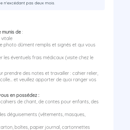
ode n'excédant pas deux mois.
e munis de
:
 vitale
ge photo dûment remplis et signés et qui vous
 les éventuels frais médicaux (visite chez le
 prendre des notes et travailler : cahier relier,
 colle… et veuillez apporter de quoi ranger vos
vous en possédez :
es cahiers de chant, de contes pour enfants, des
 des déguisements (vêtements, masques,
carton, boîtes, papier journal, cartonnettes