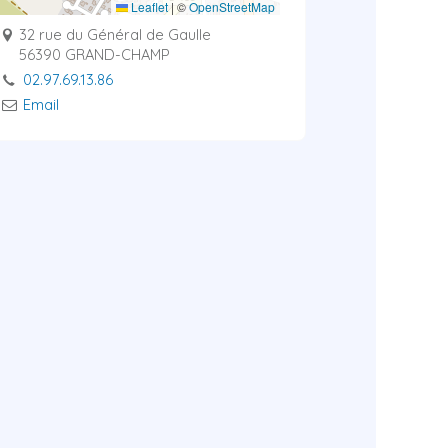
Leaflet
|
©
OpenStreetMap
32 rue du Général de Gaulle
56390 GRAND-CHAMP
02.97.69.13.86
Email