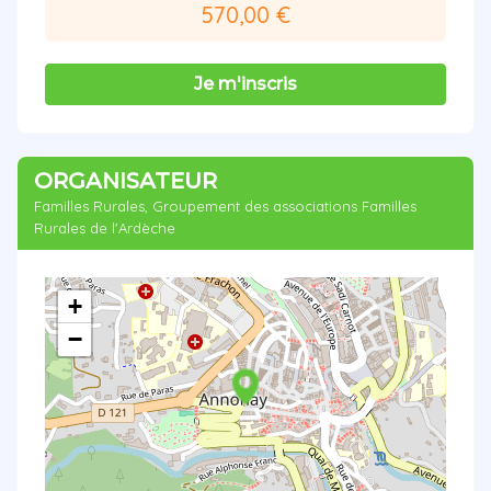
570,00 €
Je m'inscris
ORGANISATEUR
Familles Rurales, Groupement des associations Familles
Rurales de l'Ardèche
+
−