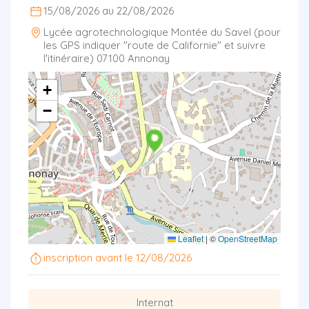
15/08/2026 au 22/08/2026
Lycée agrotechnologique Montée du Savel (pour
les GPS indiquer "route de Californie" et suivre
l'itinéraire) 07100 Annonay
+
−
Leaflet
|
©
OpenStreetMap
inscription avant le 12/08/2026
Internat