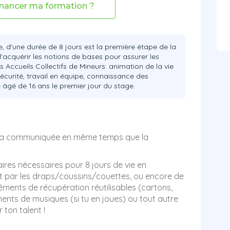
nancer ma formation ?
e, d'une durée de 8 jours est la première étape de la
'acquérir les notions de bases pour assurer les
 Accueils Collectifs de Mineurs: animation de la vie
sécurité, travail en équipe, connaissance des
e âgé de 16 ans le premier jour du stage.
 sera communiquée en même temps que la
aires nécessaires pour 8 jours de vie en
nt par les draps/coussins/couettes, ou encore de
léments de récupération réutilisables (cartons,
uments de musiques (si tu en joues) ou tout autre
 ton talent !