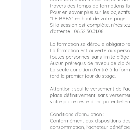
travers des temps de formations lis
Pour en savoir plus sur les objectif
"LE BAFA" en haut de votre page.
Si la session est complète, n'hésite
d'attente : 06.52.30.31.08
La formation se déroule obligatoire
La formation est ouverte aux person
toutes personnes, sans limite d'âge
Aucun prérequis de niveau de diplô
La seule condition d'entré à la form
tard le premier jour du stage.
Attention : seul le versement de l
place définitivement, sans versemen
votre place reste donc potentielle
Conditions d’annulation :
Conformément aux dispositions des a
consommation, l'acheteur bénéficie 