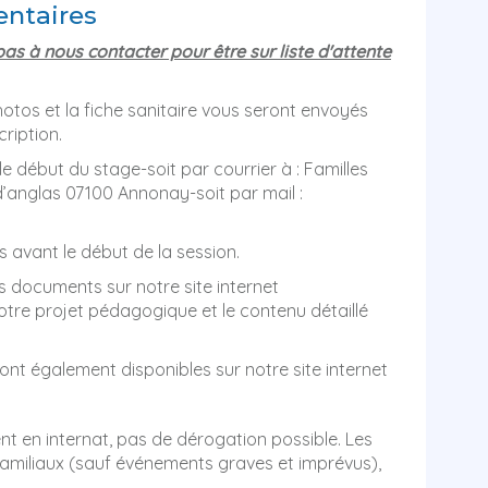
ntaires
pas à nous contacter pour être sur liste d'attente
hotos et la fiche sanitaire vous seront envoyés
cription.
e début du stage-soit par courrier à : Familles
 d’anglas 07100 Annonay-soit par mail :
s avant le début de la session.
 documents sur notre site internet
otre projet pédagogique et le contenu détaillé
nt également disponibles sur notre site internet
t en internat, pas de dérogation possible. Les
miliaux (sauf événements graves et imprévus),