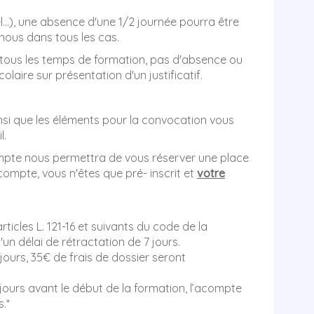
...), une absence d'une 1/2 journée pourra être
nous dans tous les cas.
à tous les temps de formation, pas d'absence ou
aire sur présentation d'un justificatif.
insi que les éléments pour la convocation vous
l.
compte nous permettra de vous réserver une place
compte, vous n'êtes que pré- inscrit et
votre
icles L. 121-16 et suivants du code de la
un délai de rétractation de 7 jours.
7 jours, 35€ de frais de dossier seront
0 jours avant le début de la formation, l’acompte
.*