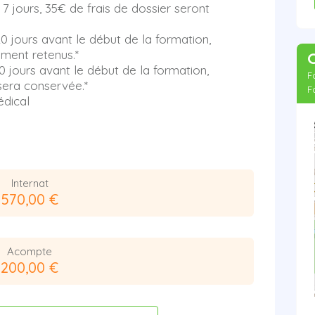
s 7 jours, 35€ de frais de dossier seront
 20 jours avant le début de la formation,
ment retenus.*
 10 jours avant le début de la formation,
F
sera conservée.*
F
édical
Internat
570,00 €
Acompte
200,00 €