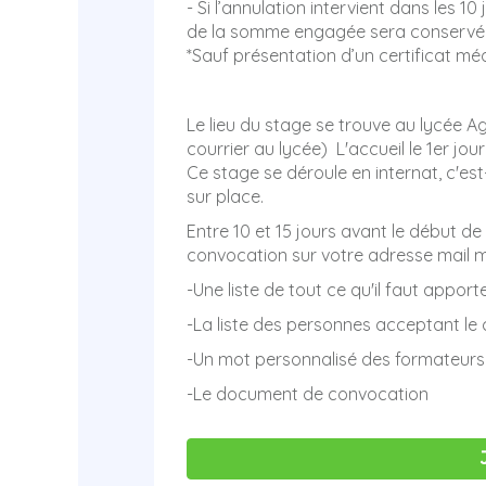
- Si l’annulation intervient dans les 10
de la somme engagée sera conservée
*Sauf présentation d’un certificat mé
Le lieu du stage se trouve au lycée 
courrier au lycée) L'accueil le 1er jou
Ce stage se déroule en internat, c'es
sur place.
Entre 10 et 15 jours avant le début de
convocation sur votre adresse mail m
-Une liste de tout ce qu'il faut apport
-La liste des personnes acceptant le 
-Un mot personnalisé des formateurs
-Le document de convocation