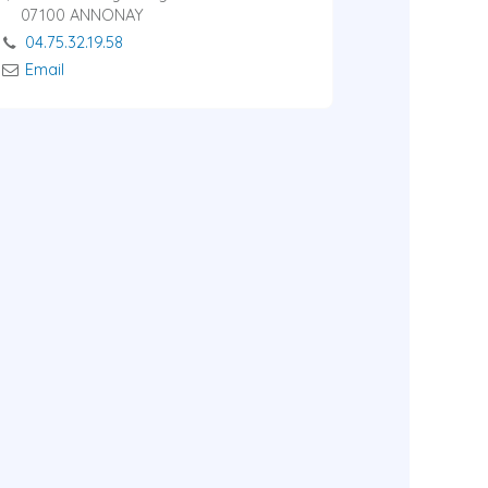
07100 ANNONAY
04.75.32.19.58
Email