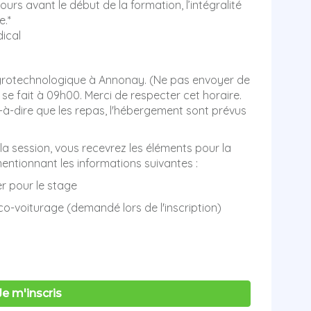
 jours avant le début de la formation, l’intégralité
.*
dical
Agrotechnologique à Annonay. (Ne pas envoyer de
r se fait à 09h00. Merci de respecter cet horaire.
t-à-dire que les repas, l'hébergement sont prévus
 la session, vous recevrez les éléments pour la
entionnant les informations suivantes :
er pour le stage
co-voiturage (demandé lors de l'inscription)
Je m'inscris