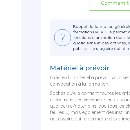
Comment fi
Rappel : la formation général
formation BAFA. Elle permet d
fonctions d'animation dans les
quotidienne et des activités, 
publics… Le stagiaire doit êtr
Matériel à prévoir
La liste du matériel à prévoir vous
convocation à la formation.
Sachez qu'elle contient toutes les aff
collectivité, des vêtements en passa
quoi écrire/noter ainsi que tous les é
feuilles ...) mais également des instr
accessoire qui te permette d'exprimer