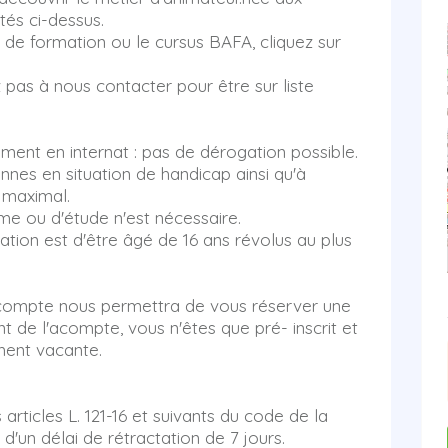
tés ci-dessus.
s de formation ou le cursus BAFA, cliquez sur
z pas à nous contacter pour être sur liste
ment en internat : pas de dérogation possible.
nes en situation de handicap ainsi qu'à
 maximal.
me ou d'étude n'est nécessaire.
ation est d'être âgé de 16 ans révolus au plus
'acompte nous permettra de vous réserver une
t de l'acompte, vous n'êtes que pré- inscrit et
ment vacante.
rticles L. 121-16 et suivants du code de la
d'un délai de rétractation de 7 jours.