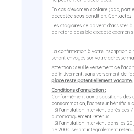
En cas d'examen scolaire (bac, partiel
acceptée sous condition. Contactez-
Les stagiaires se doivent d'assister 
de retard possible excepté examen scol
La confirmation à votre inscription a
seront envoyés sur votre adresse mai
Attention : seul le versement de l'a
définitivement, sans versement de l'a
place reste potentiellement vacante.
Conditions d’annulation :
Conformément aux dispositions des art
consommation, l'acheteur bénéficie d'
- Si l’annulation intervient après ces 
automatiquement retenus.
- Si l’annulation intervient dans les 2
de 200€ seront intégralement retenus