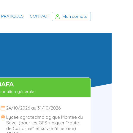
 PRATIQUES
CONTACT
Mon compte
BAFA
ormation générale
24/10/2026 au 31/10/2026
Lycée agrotechnologique Montée du
Savel (pour les GPS indiquer "route
de Californie" et suivre l'itinéraire)