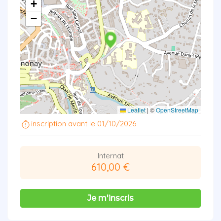
+
−
Leaflet
|
©
OpenStreetMap
inscription avant le 01/10/2026
Internat
610,00 €
Je m'inscris