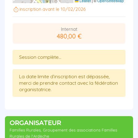
Leaflet
|
©
OpenStreetMap
inscription avant le 10/02/2026
Internat
480,00 €
Session complète...
La date limite d’inscription est dépassée,
merci de prendre contact avec la fédération
organistatrice.
ORGANISATEUR
Familles Rurales, Groupement des associations Familles
Rurales de l'Ardèche