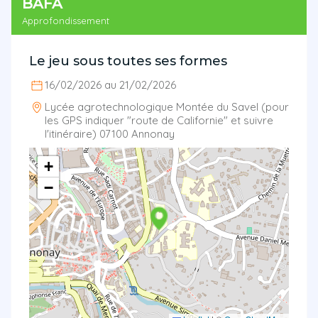
BAFA
Approfondissement
Le jeu sous toutes ses formes
16/02/2026 au 21/02/2026
Lycée agrotechnologique Montée du Savel (pour
les GPS indiquer "route de Californie" et suivre
l'itinéraire) 07100 Annonay
+
−