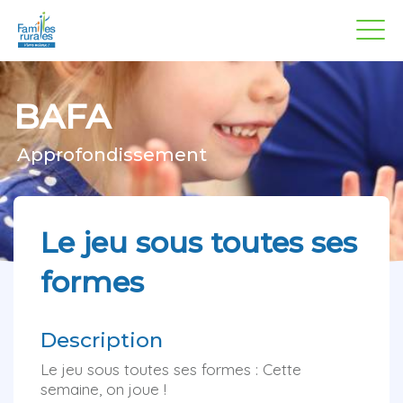
Panneau de gestion des cookies
Aller
au
contenu
principal
BAFA
Approfondissement
Le jeu sous toutes ses
formes
Description
Le jeu sous toutes ses formes : Cette
semaine, on joue !