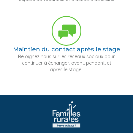
Maintien du contact après le stage
Rejoignez nous sur les réseaux sociaux pour
continuer à échanger, avant, pendant, et
après le stage !