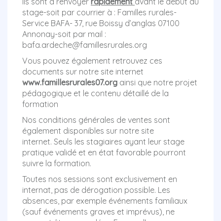
Ils sont à renvoyer
rapidement
avant le début du
stage-soit par courrier à : Familles rurales-
Service BAFA- 37, rue Boissy d’anglas 07100
Annonay-soit par mail :
bafa.ardeche@famillesrurales.org
Vous pouvez également retrouvez ces
documents sur notre site internet
www.famillesrurales07.org
ainsi que notre projet
pédagogique et le contenu détaillé de la
formation
Nos conditions générales de ventes sont
également disponibles sur notre site
internet. Seuls les stagiaires ayant leur stage
pratique validé et en état favorable pourront
suivre la formation.
Toutes nos sessions sont exclusivement en
internat, pas de dérogation possible. Les
absences, par exemple événements familiaux
(sauf événements graves et imprévus), ne