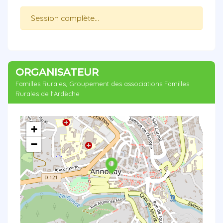
Session complète...
ORGANISATEUR
Familles Rurales, Groupement des associations Familles
Rurales de l'Ardèche
+
−