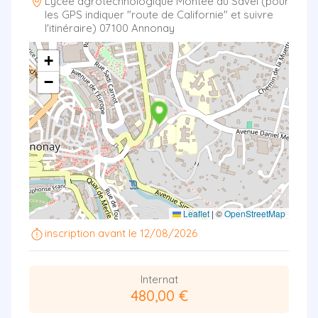
Lycée agrotechnologique Montée du Savel (pour
les GPS indiquer "route de Californie" et suivre
l'itinéraire) 07100 Annonay
+
−
Leaflet
|
©
OpenStreetMap
inscription avant le 12/08/2026
Internat
480,00 €