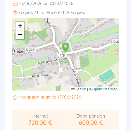
23/06/2026 au 01/07/2026
Ecques 31 La Place 62129 Ecques
+
−
Leaflet
|
©
OpenStreetMap
inscription avant le 17/06/2026
Internat
Demi-pension
720,00 €
600,00 €