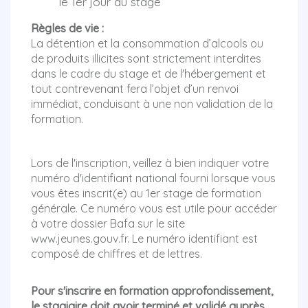
le 1er jour du stage
Règles de vie :
La détention et la consommation d’alcools ou
de produits illicites sont strictement interdites
dans le cadre du stage et de l'hébergement et
tout contrevenant fera l’objet d’un renvoi
immédiat, conduisant à une non validation de la
formation.
Lors de l'inscription, veillez à bien indiquer votre
numéro d'identifiant national fourni lorsque vous
vous êtes inscrit(e) au 1er stage de formation
générale. Ce numéro vous est utile pour accéder
à votre dossier Bafa sur le site
www.jeunes.gouv.fr. Le numéro identifiant est
composé de chiffres et de lettres.
Pour s'inscrire en formation approfondissement,
le stagiaire doit avoir terminé et validé auprès