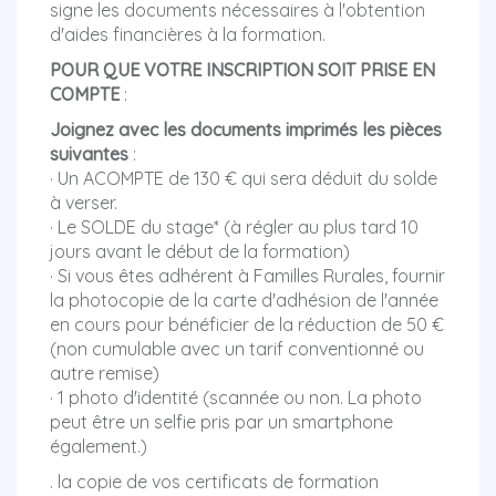
signe les documents nécessaires à l'obtention
d'aides financières à la formation.
POUR QUE VOTRE INSCRIPTION SOIT PRISE EN
COMPTE
:
Joignez avec les documents imprimés les pièces
suivantes
:
· Un ACOMPTE de 130 € qui sera déduit du solde
à verser.
· Le SOLDE du stage* (à régler au plus tard 10
jours avant le début de la formation)
· Si vous êtes adhérent à Familles Rurales, fournir
la photocopie de la carte d'adhésion de l'année
en cours pour bénéficier de la réduction de 50 €
(non cumulable avec un tarif conventionné ou
autre remise)
· 1 photo d'identité (scannée ou non. La photo
peut être un selfie pris par un smartphone
également.)
. la copie de vos certificats de formation