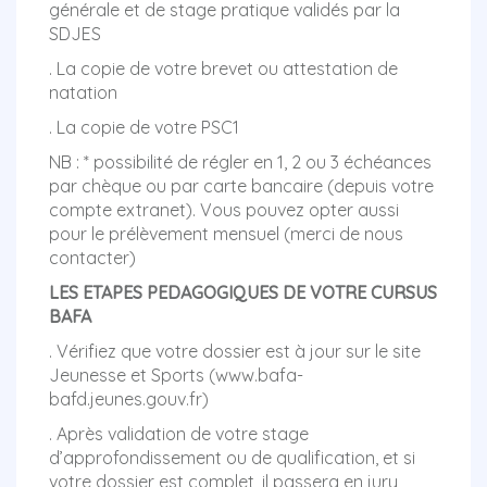
générale et de stage pratique validés par la
SDJES
. La copie de votre brevet ou attestation de
natation
. La copie de votre PSC1
NB : * possibilité de régler en 1, 2 ou 3 échéances
par chèque ou par carte bancaire (depuis votre
compte extranet). Vous pouvez opter aussi
pour le prélèvement mensuel (merci de nous
contacter)
LES ETAPES PEDAGOGIQUES DE VOTRE CURSUS
BAFA
. Vérifiez que votre dossier est à jour sur le site
Jeunesse et Sports (www.bafa-
bafd.jeunes.gouv.fr)
. Après validation de votre stage
d’approfondissement ou de qualification, et si
votre dossier est complet, il passera en jury