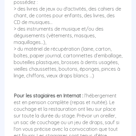
possédez :
> des livres de jeux ou d'activités, des cahiers de
chant, de contes pour enfants, des livres, des
CD de musiques…
> des instruments de musique et/ou des
déguisements (vêtements, masques,
maquillages...),
> du matériel de récupération (laine, carton,
boîtes, papier journal, cartonnettes d’emballage,
bouteilles plastiques, brosses à dents usagées,
vieilles chaussettes, boutons, éponges, pinces à
linge, chiffons, vieux draps blancs …)
Pour les stagiaires en Internat :
l’hébergement
est en pension complète (repas et nuitée). Le
couchage et la restauration ont lieu sur place
sur toute la durée du stage. Prévoir un oreiller,
un sac de couchage ou un jeu de draps, sauf si
l'on vous précise avec la convocation que tout
est fourni. Les stagiaires sont tenus d’être