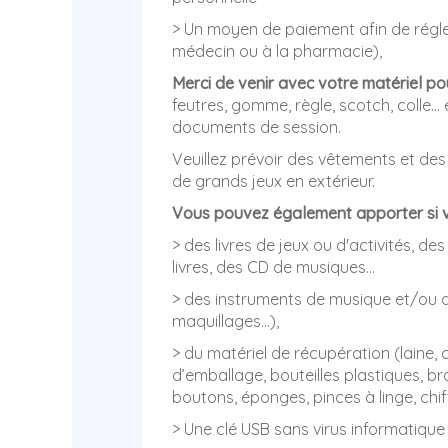
> Un moyen de paiement afin de régler
médecin ou à la pharmacie),
Merci de venir avec votre matériel po
feutres, gomme, règle, scotch, colle… 
documents de session.
Veuillez prévoir des vêtements et des
de grands jeux en extérieur.
Vous pouvez également apporter si 
> des livres de jeux ou d'activités, d
livres, des CD de musiques…
> des instruments de musique et/ou
maquillages...),
> du matériel de récupération (laine, 
d’emballage, bouteilles plastiques, br
boutons, éponges, pinces à linge, chif
> Une clé USB sans virus informatiqu