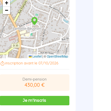
+
−
Leaflet
|
©
OpenStreetMap
inscription avant le 07/10/2026
Demi-pension
430,00 €
Je m'inscris