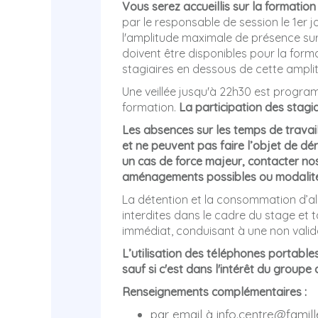
V
ous serez ac
cueillis sur la formatio
par le responsable de session le 1er j
l'amplitude maximale de présence sur 
doivent être disponibles pour la for
stagiaires en dessous de cette ampli
Une veillée jusqu'à 22h30 est program
formation.
La participation des stagia
Les absences sur les temps de travai
et ne peuvent pas faire l’objet de dé
un cas de force majeur, contacter nos
aménagements possibles ou modalité
La détention et la consommation d’alc
interdites dans le cadre du stage et t
immédiat, conduisant à une non valida
L’utilisation des téléphones portabl
sauf si c'est dans l'intérêt du groupe 
Renseignements complémentaires :
par email à info.centre@famill