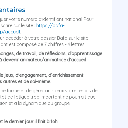
ntaires
diquer votre numéro d'identifiant national. Pour
crire sur le site :
https://bafa-
p/accueil
.
r accéder à votre dossier Bafa sur le site
iant est composé de 7 chiffres - 4 lettres.
nges, de travail, de réflexions, d'apprentissage
 devenir animateur/animatrice d’accueil
 de jeux, d'engagement, d’enrichissement
des autres et de soi-même.
eine forme et de gérer au mieux votre temps de
état de fatigue trop important ne pourrait que
sion et à la dynamique du groupe.
le dernier jour il finit à 16h