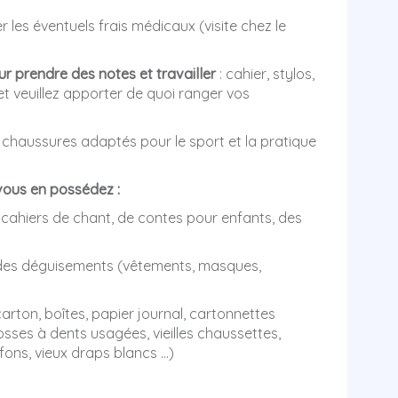
 les éventuels frais médicaux (visite chez le
ur prendre des notes et travailler
: cahier, stylos,
et veuillez apporter de quoi ranger vos
 chaussures adaptés pour le sport et la pratique
vous en possédez :
es cahiers de chant, de contes pour enfants, des
 des déguisements (vêtements, masques,
carton, boîtes, papier journal, cartonnettes
osses à dents usagées, vieilles chaussettes,
fons, vieux draps blancs …)
e