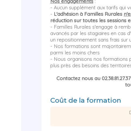
Nos engagements
:
- Aucun supplément aux tarifs qui vo
-
L'adhésion à Familles Rurales
n'e
réduction sur toutes les sessions e
- Familles Rurales s'engage à rembo
avancés par les stagiaires en cas d
un repositionnement sans frais sur u
- Nos formations sont majoritaireme
parmi les moins chers
- Nous organisons nos formations p
plus près des besoins des territoire
Contactez nous au 02.38.81.27.3
to
Coût de la formation