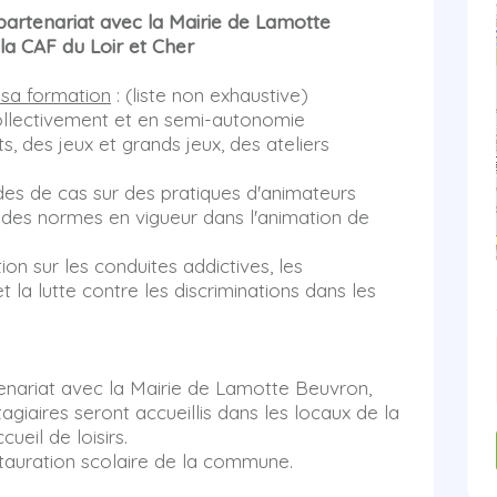
partenariat avec la Mairie de Lamotte
 la CAF du Loir et Cher
 sa formation
: (liste non exhaustive)
ollectivement et en semi-autonomie
s, des jeux et grands jeux, des ateliers
des de cas sur des pratiques d'animateurs
t des normes en vigueur dans l'animation de
ion sur les conduites addictives, les
t la lutte contre les discriminations dans les
enariat avec la Mairie de Lamotte Beuvron,
giaires seront accueillis dans les locaux de la
cueil de loisirs.
stauration scolaire de la commune.