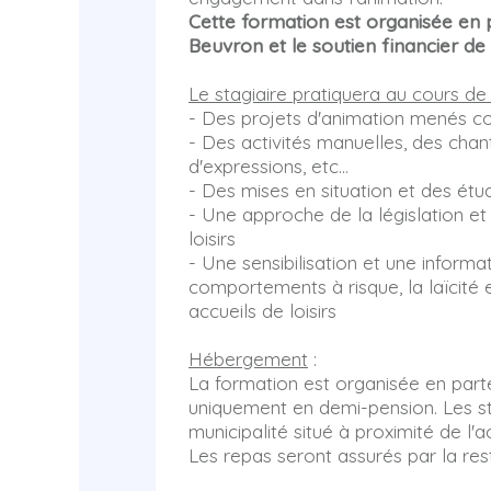
Cette formation est organisée en 
Beuvron et le soutien financier de
Le stagiaire pratiquera au cours de
- Des projets d'animation menés c
- Des activités manuelles, des chant
d'expressions, etc...
- Des mises en situation et des étu
- Une approche de la législation e
loisirs
- Une sensibilisation et une informat
comportements à risque, la laïcité e
accueils de loisirs
Hébergement
:
La formation est organisée en part
uniquement en demi-pension. Les sta
municipalité situé à proximité de l'ac
Les repas seront assurés par la re