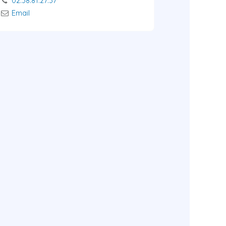
02.38.81.27.37
Email