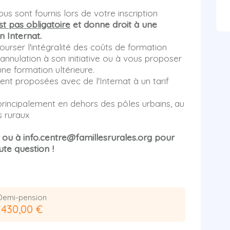
us sont fournis lors de votre inscription
st pas obligatoire
et donne droit à une
n Internat.
urser l'intégralité des coûts de formation
'annulation à son initiative ou à vous proposer
ne formation ultérieure.
nt proposées avec de l'Internat à un tarif
rincipalement en dehors des pôles urbains, au
s ruraux
7 ou à info.centre@famillesrurales.org pour
ute question !
Demi-pension
430,00 €