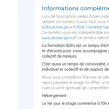
Informations compléme
Lors de l'inscription, veillez à bien in
obtenir ce numéro, il vous faut vous ins
bafd.jeunes.gouv.fr/baf-candidat/ap
Ce numéro vous est indispensable pou
www.jeunes.gouv.fr
. Le numéro identif
La formation Bafa est un temps d'écha
et d'écoute pour vous accompagner à
collectif de mineurs.
C'est aussi un temps de convivialité,
individuel et collectif et de respect 
Nous vous conseillons d'arriver en pl
repos pendant le stage. En effet, un 
nuire à votre aptitude de compréhen
Hébergement :
Le 1er jour le stage commence à 10h et 