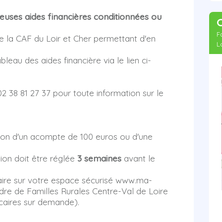
uses aides financières conditionnées ou
F
e la CAF du Loir et Cher permettant d'en
L
leau des aides financière via le lien ci-
2 38 81 27 37 pour toute information sur le
ption d'un acompte de 100 euros ou d'une
ion doit être réglée
3 semaines
avant le
aire sur votre espace sécurisé www.ma-
rdre de Familles Rurales Centre-Val de Loire
caires sur demande).