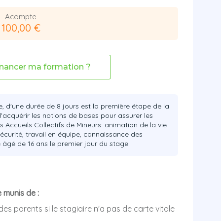
Acompte
100,00 €
nancer ma formation ?
e, d'une durée de 8 jours est la première étape de la
'acquérir les notions de bases pour assurer les
 Accueils Collectifs de Mineurs: animation de la vie
sécurité, travail en équipe, connaissance des
e âgé de 16 ans le premier jour du stage.
 munis de :
des parents si le stagiaire n'a pas de carte vitale