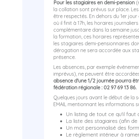
Pour les stagiaires en demi-pension
(
la collation sont prévus sur place. Le
être respectés. En dehors du 1er jou
où il finit à 17h, les horaires journali
complémentaire dans la semaine jus
la formation, ces horaires représente
les stagiaires demi-pensionnaires doi
dérogation ne sera accordée aux sta
présence.
Les absences, par exemple événement
imprévus), ne peuvent être accordée
absence d'une 1/2 journée pourra êtr
fédération régionale : 02 97 69 13 86
.
Quelques jours avant le début de la 
EMAIL mentionnant les informations su
Un listing de tout ce qu'il fau
La liste des stagiaires (afin
Un mot personnalisé des form
Le règlement intérieur à ramen