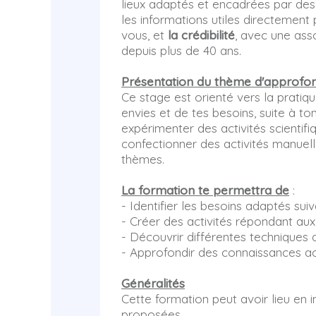
lieux adaptés et encadrées par de
les informations utiles directemen
vous, et
la crédibilité
, avec une ass
depuis plus de 40 ans.
Présentation du thème d'approfo
Ce stage est orienté vers la pratiqu
envies et de tes besoins, suite à to
expérimenter des activités scientifi
confectionner des activités manuell
thèmes.
La formation te permettra de
:
- Identifier les besoins adaptés suiva
- Créer des activités répondant au
- Découvrir différentes techniques 
- Approfondir des connaissances a
Généralités
Cette formation peut avoir lieu en i
proposées.