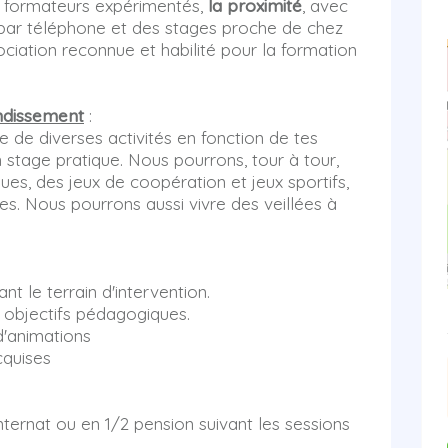
s formateurs expérimentés,
la proximité
, avec
t par téléphone et des stages proche de chez
ociation reconnue et habilité pour la formation
ndissement
:
e de diverses activités en fonction de tes
n stage pratique. Nous pourrons, tour à tour,
ques, des jeux de coopération et jeux sportifs,
es. Nous pourrons aussi vivre des veillées à
nt le terrain d'intervention.
x objectifs pédagogiques.
d'animations
cquises
nternat ou en 1/2 pension suivant les sessions