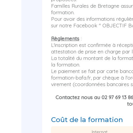
Familles Rurales de Bretagne assure
formation.
Pour avoir des informations réguliè
sur notre Facebook " OBJECTIF B
Règlements
:
L'inscription est confirmée à récep
attestation de prise en charge par 
La totalité du montant de la format
la formation.
Le paiement se fait par carte banc
formation-bafa.fr, par chèque à l'o
virement (coordonnées bancaires 
Contactez nous au 02 97 69 13 8
to
Coût de la formation
Internat