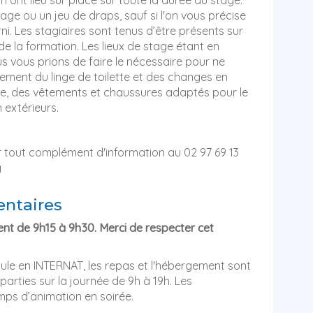
hage ou un jeu de draps, sauf si l'on vous précise
i. Les stagiaires sont tenus d’être présents sur
de la formation. Les lieux de stage étant en
 vous prions de faire le nécessaire pour ne
lement du linge de toilette et des changes en
e, des vêtements et chaussures adaptés pour le
 extérieurs.
r tout complément d'information au 02 97 69 13
g
ntaires
ment de 9h15 à 9h30. Merci de respecter cet
oule en INTERNAT, les repas et l'hébergement sont
parties sur la journée de 9h à 19h. Les
ps d’animation en soirée.