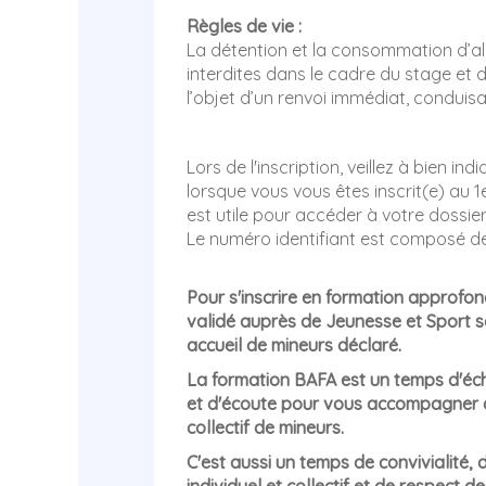
Règles de vie :
La détention et la consommation d’alc
interdites dans le cadre du stage et 
l’objet d’un renvoi immédiat, conduisa
Lors de l'inscription, veillez à bien in
lorsque vous vous êtes inscrit(e) au
est utile pour accéder à votre dossie
Le numéro identifiant est composé de 
Pour s'inscrire en formation approfond
validé auprès de Jeunesse et Sport s
accueil de mineurs déclaré.
La formation BAFA est un temps d'éch
et d'écoute pour vous accompagner à
collectif de mineurs.
C'est aussi un temps de convivialité,
individuel et collectif et de respect 