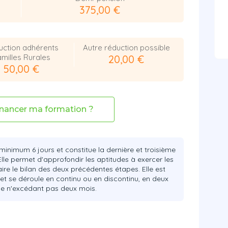
375,00 €
uction adhérents
Autre réduction possible
milles Rurales
20,00 €
50,00 €
nancer ma formation ?
minimum 6 jours et constitue la dernière et troisième
lle permet d'approfondir les aptitudes à exercer les
ire le bilan des deux précédentes étapes. Elle est
t se déroule en continu ou en discontinu, en deux
ode n'excédant pas deux mois.