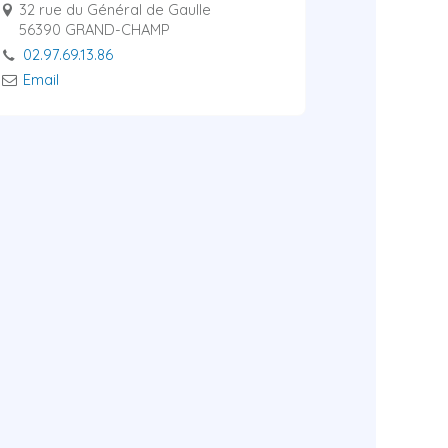
32 rue du Général de Gaulle
56390 GRAND-CHAMP
02.97.69.13.86
Email