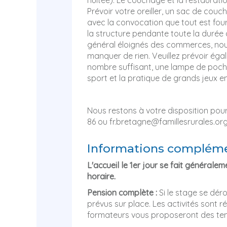
Prévoir votre oreiller, un sac de couc
avec la convocation que tout est fourn
la structure pendante toute la durée 
général éloignés des commerces, nous
manquer de rien. Veuillez prévoir éga
nombre suffisant, une lampe de poch
sport et la pratique de grands jeux en
Nous restons à votre disposition pou
86 ou fr.bretagne@famillesrurales.or
Informations compléme
L'accueil
le 1er jour se fait générale
horaire.
Pension complète :
Si le stage se dér
prévus sur place. Les activités sont ré
formateurs vous proposeront des tem