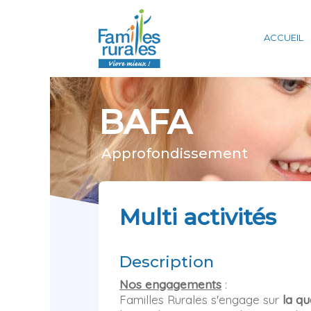
Panneau de gestion des cookies
ACCUEIL
BAFA
Approfondissement
Multi activités
Description
Nos engagements
:
Familles Rurales s'engage sur
la qu