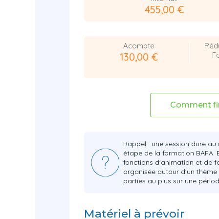
455,00 €
Acompte
Réd
Fa
130,00 €
Comment fi
Rappel : une session dure au 
étape de la formation BAFA. E
fonctions d'animation et de fa
organisée autour d'un thème e
parties au plus sur une péri
Matériel à prévoir