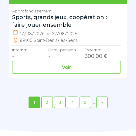
Approfondissement
Sports, grands jeux, coopération :
faire jouer ensemble
17/08/2026 au 22/08/2026
89100 Saint-Denis-lès-Sens
Internat
Demi-pension
Externat
-
-
300,00 €
Voir
...
1
2
3
4
5
>