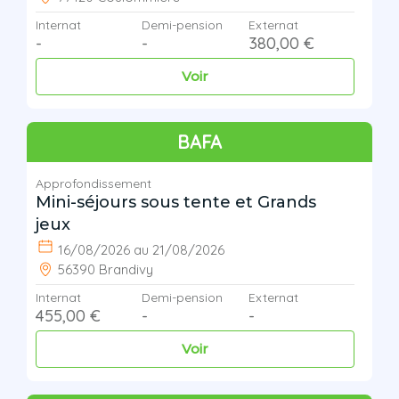
Internat
Demi-pension
Externat
-
-
380,00 €
Voir
BAFA
Approfondissement
Mini-séjours sous tente et Grands
jeux
16/08/2026 au 21/08/2026
56390 Brandivy
Internat
Demi-pension
Externat
455,00 €
-
-
Voir