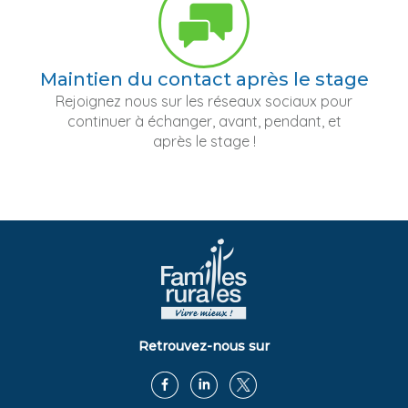
Maintien du contact après le stage
Rejoignez nous sur les réseaux sociaux pour
continuer à échanger, avant, pendant, et
après le stage !
Retrouvez-nous sur