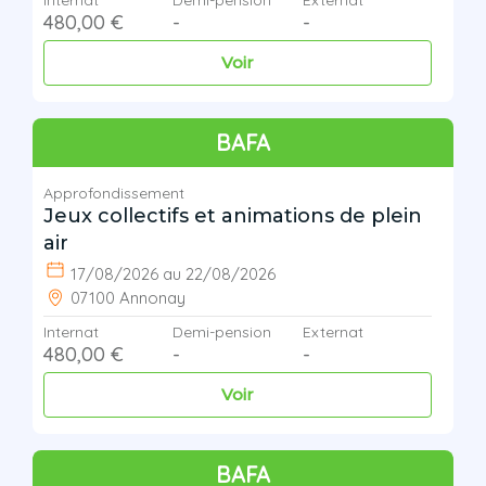
Internat
Demi-pension
Externat
480,00 €
-
-
Voir
BAFA
Approfondissement
Jeux collectifs et animations de plein
air
17/08/2026 au 22/08/2026
07100 Annonay
Internat
Demi-pension
Externat
480,00 €
-
-
Voir
BAFA