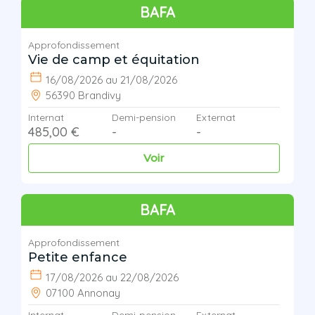
BAFA
Approfondissement
Vie de camp et équitation
16/08/2026 au 21/08/2026
56390 Brandivy
Internat
Demi-pension
Externat
485,00 €
-
-
Voir
BAFA
Approfondissement
Petite enfance
17/08/2026 au 22/08/2026
07100 Annonay